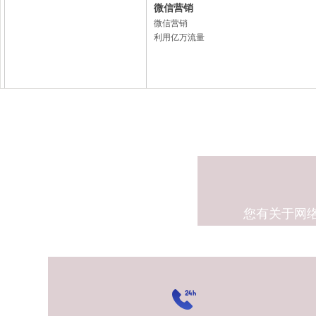
微信营销
微信营销
利用亿万流量
微薄营销
微薄营销
微薄平台，全行覆盖
小程序营销
您有关于网
小程序营销
裂变极速推广