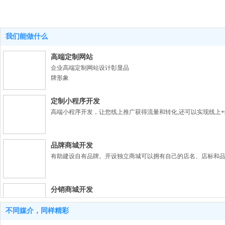
我们能做什么
高端定制网站
企业高端定制网站设计彰显品
牌形象
定制小程序开发
高端小程序开发，让您线上推广获得流量和转化,还可以实现线上
品牌商城开发
有助建设自有品牌。开设独立商城可以拥有自己的店名、店标和
分销商城开发
灵活分配返佣，功能更强大,可扩展性更强,可以满足个性化需求。
不同媒介，同样精彩